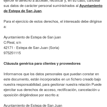
ejercer el derecho a acceder, rectificar y, en su caso, cancelar
sus datos de carácter personal suministrados al
Ayuntamiento
de Estepa de San Juan
.
Para el ejercicio de estos derechos, el interesado debe dirigirse
a:
Ayuntamiento de Estepa de San juan
C/Real, s/n
42171 - Estepa de San Juan (Soria)
975251115
Cláusula genérica para clientes y proveedores
Informamos que los datos personales que puedan constar en
este documento, están incorporados en un fichero creado bajo
nuestra responsabilidad, para gestionar nuestra relación Puede
ejercitar sus derechos de acceso, rectificación, cancelación u
oposición dirigiéndose por escrito a:
Ayuntamiento de Estepa de San Juan