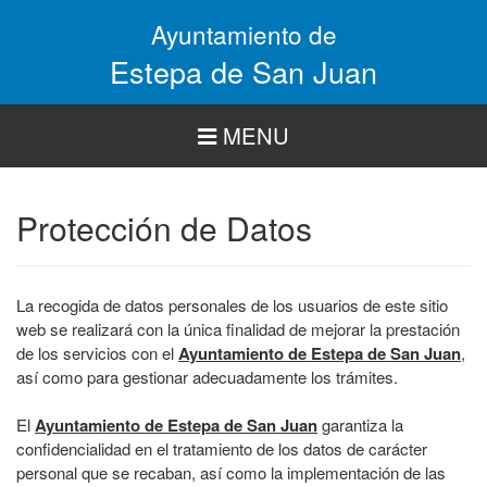
Pasar
Ayuntamiento de
al
contenido
Estepa de San Juan
principal
MENU
Protección de Datos
La recogida de datos personales de los usuarios de este sitio
web se realizará con la única finalidad de mejorar la prestación
de los servicios con el
Ayuntamiento de Estepa de San Juan
,
así como para gestionar adecuadamente los trámites.
El
Ayuntamiento de Estepa de San Juan
garantiza la
confidencialidad en el tratamiento de los datos de carácter
personal que se recaban, así como la implementación de las