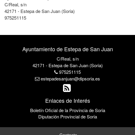
C/Real, s/n
42171 - Estepa de San Juan (Soria)
975251115
Ayuntamiento de Estepa de San Juan
C/Real, s/n
42171 - Estepa de San Juan (Soria)
975251115
estepadesanjuan@dipsoria.es
Enlaces de Interés
Boletín Oficial de la Provincia de Soria
Diputación Provincial de Soria
Contacto