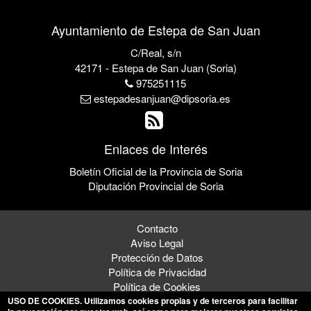
Ayuntamiento de Estepa de San Juan
C/Real, s/n
42171 - Estepa de San Juan (Soria)
975251115
estepadesanjuan@dipsoria.es
Enlaces de Interés
Boletín Oficial de la Provincia de Soria
Diputación Provincial de Soria
Contacto
Aviso Legal
Protección de Datos
Política de Privacidad
Política de Cookies
USO DE COOKIES
. Utilizamos cookies propias y de terceros para facilitar