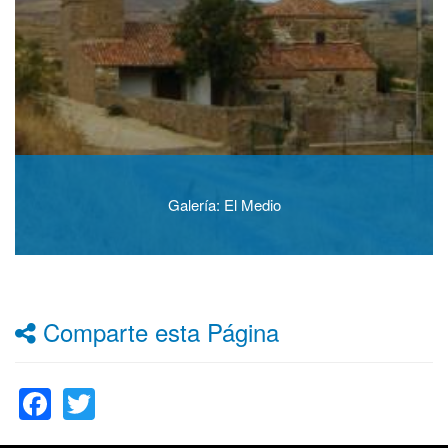
Galería: El Medio
Comparte esta Página
Facebook
Twitter