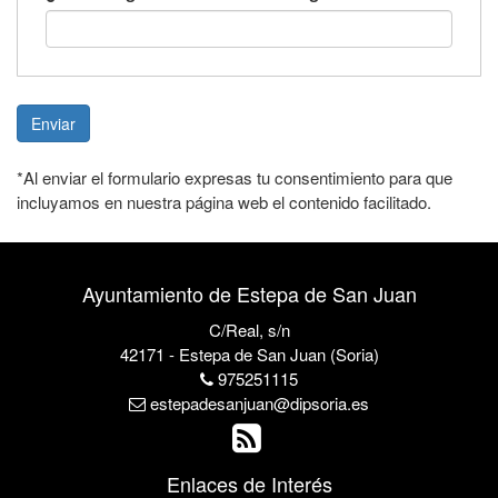
Enviar
*Al enviar el formulario expresas tu consentimiento para que
incluyamos en nuestra página web el contenido facilitado.
Ayuntamiento de Estepa de San Juan
C/Real, s/n
42171 - Estepa de San Juan (Soria)
975251115
estepadesanjuan@dipsoria.es
Enlaces de Interés