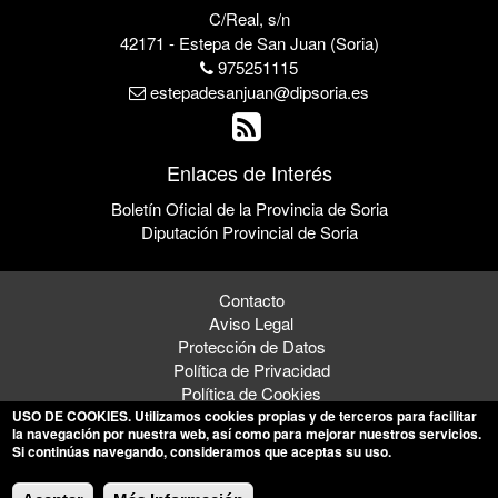
C/Real, s/n
42171 - Estepa de San Juan (Soria)
975251115
estepadesanjuan@dipsoria.es
Enlaces de Interés
Boletín Oficial de la Provincia de Soria
Diputación Provincial de Soria
Contacto
Aviso Legal
Protección de Datos
Política de Privacidad
Política de Cookies
USO DE COOKIES
. Utilizamos cookies propias y de terceros para facilitar
la navegación por nuestra web, así como para mejorar nuestros servicios.
Si continúas navegando, consideramos que aceptas su uso.
© 2026 Ayuntamiento de Estepa de San Juan